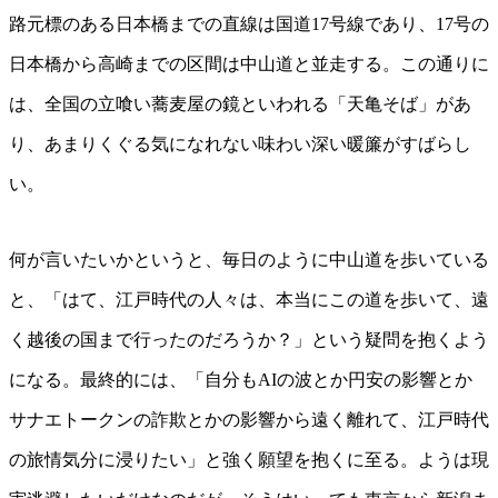
路元標のある日本橋までの直線は国道17号線であり、17号の
日本橋から高崎までの区間は中山道と並走する。この通りに
は、全国の立喰い蕎麦屋の鏡といわれる「天亀そば」があ
り、あまりくぐる気になれない味わい深い暖簾がすばらし
い。
何が言いたいかというと、毎日のように中山道を歩いている
と、「はて、江戸時代の人々は、本当にこの道を歩いて、遠
く越後の国まで行ったのだろうか？」という疑問を抱くよう
になる。最終的には、「自分もAIの波とか円安の影響とか
サナエトークンの詐欺とかの影響から遠く離れて、江戸時代
の旅情気分に浸りたい」と強く願望を抱くに至る。ようは現