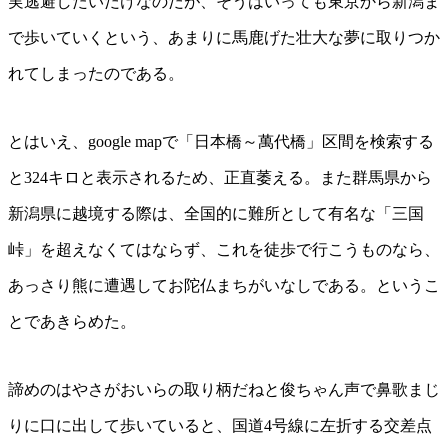
実逃避したいだけなのだが、そうはいっても東京から新潟ま
で歩いていくという、あまりに馬鹿げた壮大な夢に取りつか
れてしまったのである。
とはいえ、google mapで「日本橋～萬代橋」区間を検索する
と324キロと表示されるため、正直萎える。また群馬県から
新潟県に越境する際は、全国的に難所として有名な「三国
峠」を超えなくてはならず、これを徒歩で行こうものなら、
あっさり熊に遭遇してお陀仏まちがいなしである。というこ
とであきらめた。
諦めのはやさがおいらの取り柄だねと俊ちゃん声で鼻歌まじ
りに口に出して歩いていると、国道4号線に左折する交差点