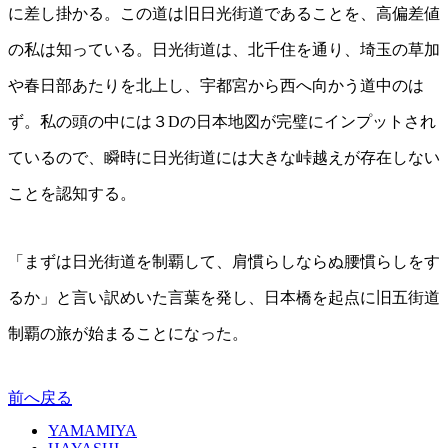
に差し掛かる。この道は旧日光街道であることを、高偏差値
の私は知っている。日光街道は、北千住を通り、埼玉の草加
や春日部あたりを北上し、宇都宮から西へ向かう道中のは
ず。私の頭の中には３Dの日本地図が完璧にインプットされ
ているので、瞬時に日光街道には大きな峠越えが存在しない
ことを認知する。
「まずは日光街道を制覇して、肩慣らしならぬ腰慣らしをす
るか」と言い訳めいた言葉を発し、日本橋を起点に旧五街道
制覇の旅が始まることになった。
前へ戻る
YAMAMIYA