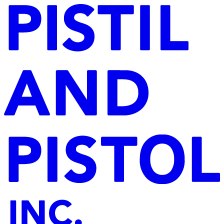
YAMAMIYA
HAYASHI
FRIENDS
COMPANY
CONTACT