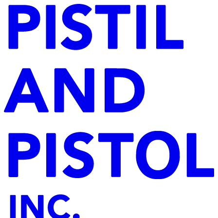
YAMAMIYA
HAYASHI
FRIENDS
COMPANY
CONTACT