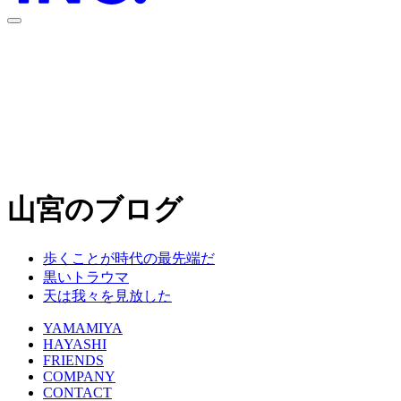
font-size
Aa
100
%
山宮のブログ
歩くことが時代の最先端だ
黒いトラウマ
天は我々を見放した
YAMAMIYA
HAYASHI
FRIENDS
COMPANY
CONTACT