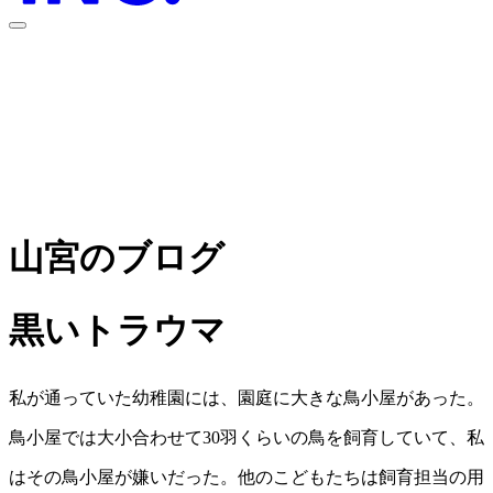
font-size
Aa
100
%
山宮のブログ
黒いトラウマ
私が通っていた幼稚園には、園庭に大きな鳥小屋があった。
鳥小屋では大小合わせて30羽くらいの鳥を飼育していて、私
はその鳥小屋が嫌いだった。他のこどもたちは飼育担当の用