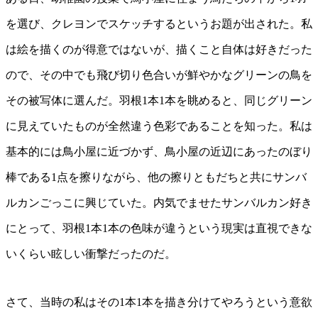
を選び、クレヨンでスケッチするというお題が出された。私
は絵を描くのが得意ではないが、描くこと自体は好きだった
ので、その中でも飛び切り色合いが鮮やかなグリーンの鳥を
その被写体に選んだ。羽根1本1本を眺めると、同じグリーン
に見えていたものが全然違う色彩であることを知った。私は
基本的には鳥小屋に近づかず、鳥小屋の近辺にあったのぼり
棒である1点を擦りながら、他の擦りともだちと共にサンバ
ルカンごっこに興じていた。内気でませたサンバルカン好き
にとって、羽根1本1本の色味が違うという現実は直視できな
いくらい眩しい衝撃だったのだ。
さて、当時の私はその1本1本を描き分けてやろうという意欲