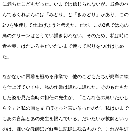
に満ちたこどもだった。いまでは信じられないが。12色のぺ
んてるくれよんには「みどり」と「きみどり」があり、この
2つを駆使して仕上げようと考えた。だが、この2色ではあの
鳥のグリーンはとうてい描き切れない。そのため、私は時に
青や赤、はだいろやだいだいまで使って彩りをつけはじめ
た。
なかなかに困難を極める作業で、他のこどもたちが簡単に絵
を仕上げていく中、私の作業は遅れに遅れた。そのもたもた
した姿を見た当時の担任の先生が、「こんな色の鳥いたかし
ら？」と私の画を見てぼそっと言い放ったのだ。私はいまで
もあの言葉とあの先生を恨んでいる。だいたいが教師という
のは、嫌いな教師ほど鮮明に記憶に残るもので、これが生涯