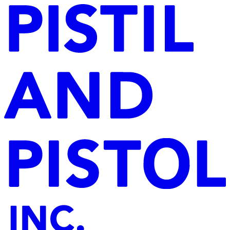
YAMAMIYA
HAYASHI
FRIENDS
COMPANY
CONTACT