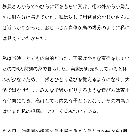
務員さんからてのひらに餌をもらい受け、柵の外から小鳥た
ちに餌を分け与えていた。私は決して用務員のおじいさんに
は近づかなかった。おじいさん自体が鳥の親分のように私に
は見えていたからだ。
私は当時、とても内向的だった。実家は小さな商売をしてい
たので6人家族の家で暮らした。実家が商売をしていると休
みが少ないため、自然とひとり遊びを覚えるようになり、大
勢で出かけたり、みんなで騒いだりするような遊び方は苦手
な傾向になる。私はとても内気な子どもとなり、その内気さ
はいまだ私の根底にしつこく染みついている。
ある日、幼稚園の授業で鳥小屋に住まう鳥たちの中から1羽